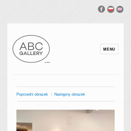
MENU
Poprzedni obrazek
Następny obrazek