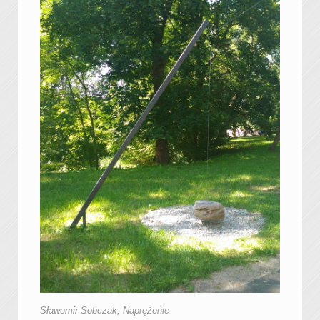
Sławomir Sobczak, Naprężenie