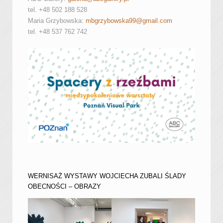
tel. +48 502 188 528
Maria Grzybowska:
mbgrzybowska99@gmail.com
tel. +48 537 762 742
WERNISAŻ WYSTAWY WOJCIECHA ZUBALI ŚLADY
OBECNOŚCI – OBRAZY