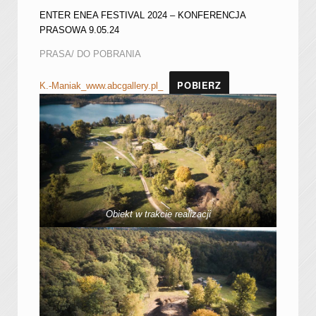
ENTER ENEA FESTIVAL 2024 – KONFERENCJA
PRASOWA 9.05.24
PRASA/ DO POBRANIA
POBIERZ
K.-Maniak_www.abcgallery.pl_
Obiekt w trakcie realizacji