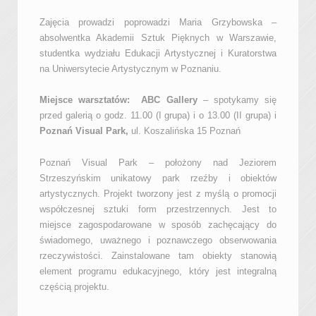
Zajęcia prowadzi poprowadzi Maria Grzybowska –
absolwentka Akademii Sztuk Pięknych w Warszawie,
studentka wydziału Edukacji Artystycznej i Kuratorstwa
na Uniwersytecie Artystycznym w Poznaniu.
Miejsce warsztatów: ABC Gallery
– spotykamy się
przed galerią o godz. 11.00 (I grupa) i o 13.00 (II grupa) i
Poznań Visual Park,
ul. Koszalińska 15 Poznań
Poznań Visual Park – położony nad Jeziorem
Strzeszyńskim unikatowy park rzeźby i obiektów
artystycznych. Projekt tworzony jest z myślą o promocji
współczesnej sztuki form przestrzennych. Jest to
miejsce zagospodarowane w sposób zachęcający do
świadomego, uważnego i poznawczego obserwowania
rzeczywistości. Zainstalowane tam obiekty stanowią
element programu edukacyjnego, który jest integralną
częścią projektu.