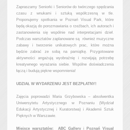
Zapraszamy Seniorki i Seniorów do twórczego spędzania
czasu z wnukami i sztuką współczesną w tle.
Proponujemy spotkania w Poznań Visual Park, które
będą okazją do porozmawiania o rzeźbach, ich autorach i
zastanowienia się wspólnie nad interpretacjami dzieł.
Podczas warsztatów zaplanowane są również muzyczne
zabawy i tworzenie unikatowych prac, które można
będzie zabrać ze sobą na pamiątkę. Przygotowane
aktywności angażują wyobraźnię i rozwijają potrzebę
kreatywnego wyrażania siebie. Wspólne doświadczenia
łączą i budują piękne wspomnienia!
UDZIAŁ W WYDARZENIU JEST BEZPŁATNY!
Zajęcia poprowadzi Maria Grzybowska – absolwentka
Uniwersytetu Artystycznego w Poznaniu (Wydział
Edukacji Artystycznej i Kuratorstwa) i Akademii Sztuk
Pięknych w Warszawie.
Miejsce warsztatów: ABC Gallery
i
Poznań Visual