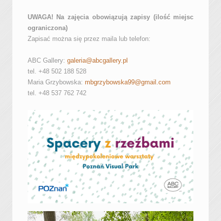
UWAGA! Na zajęcia obowiązują zapisy (ilość miejsc
ograniczona)
Zapisać można się przez maila lub telefon:
ABC Gallery:
galeria@abcgallery.pl
tel. +48 502 188 528
Maria Grzybowska:
mbgrzybowska99@gmail.com
tel. +48 537 762 742