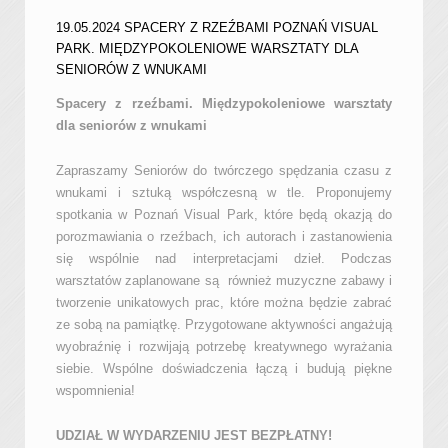
19.05.2024 SPACERY Z RZEŹBAMI POZNAŃ VISUAL
PARK. MIĘDZYPOKOLENIOWE WARSZTATY DLA
SENIORÓW Z WNUKAMI
Spacery z rzeźbami. Międzypokoleniowe warsztaty
dla seniorów z wnukami
Zapraszamy Seniorów do twórczego spędzania czasu z
wnukami i sztuką współczesną w tle. Proponujemy
spotkania w Poznań Visual Park, które będą okazją do
porozmawiania o rzeźbach, ich autorach i zastanowienia
się wspólnie nad interpretacjami dzieł. Podczas
warsztatów zaplanowane są również muzyczne zabawy i
tworzenie unikatowych prac, które można będzie zabrać
ze sobą na pamiątkę. Przygotowane aktywności angażują
wyobraźnię i rozwijają potrzebę kreatywnego wyrażania
siebie. Wspólne doświadczenia łączą i budują piękne
wspomnienia!
UDZIAŁ W WYDARZENIU JEST BEZPŁATNY!