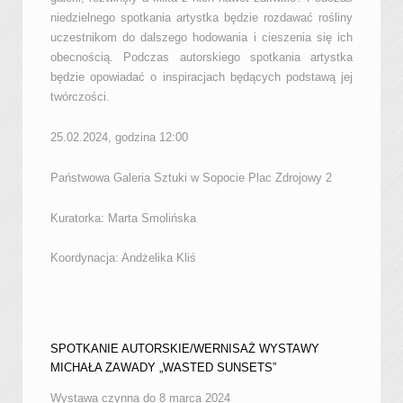
niedzielnego spotkania artystka będzie rozdawać rośliny
uczestnikom do dalszego hodowania i cieszenia się ich
obecnością. Podczas autorskiego spotkania artystka
będzie opowiadać o inspiracjach będących podstawą jej
twórczości.
25.02.2024, godzina 12:00
Państwowa Galeria Sztuki w Sopocie Plac Zdrojowy 2
Kuratorka: Marta Smolińska
Koordynacja: Andżelika Kliś
SPOTKANIE AUTORSKIE/WERNISAŻ WYSTAWY
MICHAŁA ZAWADY „WASTED SUNSETS”
Wystawa czynna do 8 marca 2024