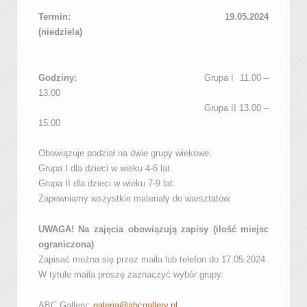
Termin:
19.05.2024
(niedziela)
Godziny:
Grupa I 11.00 –
13.00
Grupa II 13.00 –
15.00
Obowiązuje podział na dwie grupy wiekowe:
Grupa I dla dzieci w wieku 4-6 lat.
Grupa II dla dzieci w wieku 7-9 lat.
Zapewniamy wszystkie materiały do warsztatów.
UWAGA! Na zajęcia obowiązują zapisy (ilość miejsc
ograniczona)
Zapisać można się przez maila lub telefon do 17.05.2024
W tytule maila proszę zaznaczyć wybór grupy.
ABC Gallery:
galeria@abcgallery.pl