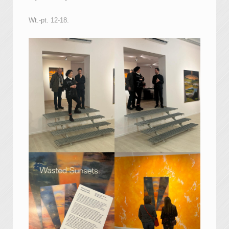
Wt.-pt. 12-18.