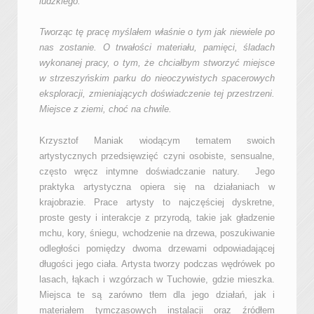
ludzkiego.
Tworząc tę pracę myślałem właśnie o tym jak niewiele po
nas zostanie. O trwałości materiału, pamięci, śladach
wykonanej pracy, o tym, że chciałbym stworzyć miejsce
w strzeszyńskim parku do nieoczywistych spacerowych
eksploracji, zmieniających doświadczenie tej przestrzeni.
Miejsce z ziemi, choć na chwile.
Krzysztof Maniak wiodącym tematem swoich
artystycznych przedsięwzięć czyni osobiste, sensualne,
często wręcz intymne doświadczanie natury. Jego
praktyka artystyczna opiera się na działaniach w
krajobrazie. Prace artysty to najczęściej dyskretne,
proste gesty i interakcje z przyrodą, takie jak gładzenie
mchu, kory, śniegu, wchodzenie na drzewa, poszukiwanie
odległości pomiędzy dwoma drzewami odpowiadającej
długości jego ciała. Artysta tworzy podczas wędrówek po
lasach, łąkach i wzgórzach w Tuchowie, gdzie mieszka.
Miejsca te są zarówno tłem dla jego działań, jak i
materiałem tymczasowych instalacji oraz źródłem