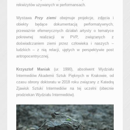
rekwizytów używanych w performansach.
Wystawa
Przy ziemi
obejmuje projekcje, zdjęcia i
obiekty będące dokumentacją performatywnych,
przeważnie efemerycznych działań artysty o tematyce
pokrewnej realizacji w PVP, związanych z
doświadczaniem ziemi przez człowieka i naszych –
ludzkich – z nią relacji, ujętych w perspektywie post
antropocentrycznej.
Krzysztof Maniak
(ur. 1990), absolwent Wydziału
Intermediów Akademii Sztuk Pięknych w Krakowie, od
czasu obrony doktoratu w 2018 roku związany z Katedrą
Zjawisk Sztuki Intermediów na tej uczelni (obecnie
prodziekan Wydziału Intermediów).