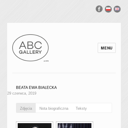
MENU
BEATA EWA BIAŁECKA
29 czerwca, 2019
Zdjęcia
Nota biograficzna
Teksty