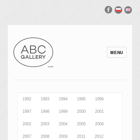
MENU
1992
1993
1994
1995
1996
1997
1998
1999
2000
2001
2002
2003
2004
2005
2006
2007
2008
2009
2011
2012