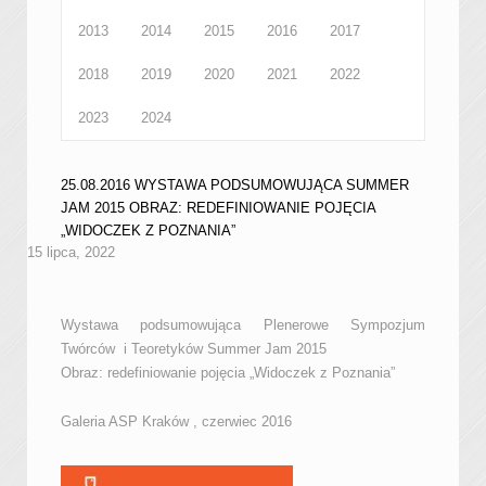
2013
2014
2015
2016
2017
2018
2019
2020
2021
2022
2023
2024
25.08.2016 WYSTAWA PODSUMOWUJĄCA SUMMER
JAM 2015 OBRAZ: REDEFINIOWANIE POJĘCIA
„WIDOCZEK Z POZNANIA”
15 lipca, 2022
Wystawa podsumowująca Plenerowe Sympozjum
Twórców i Teoretyków Summer Jam 2015
Obraz: redefiniowanie pojęcia „Widoczek z Poznania”
Galeria ASP Kraków , czerwiec 2016