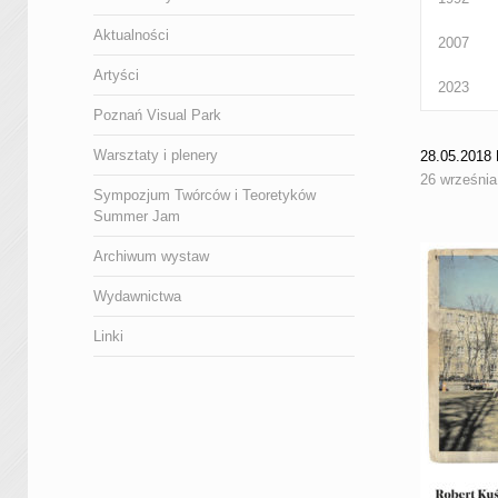
Aktualności
2007
Artyści
2023
Poznań Visual Park
Warsztaty i plenery
28.05.201
26 września
Sympozjum Twórców i Teoretyków
Summer Jam
Archiwum wystaw
Wydawnictwa
Linki