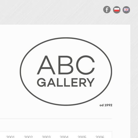
2001
2002
2003
2004
2005
2006