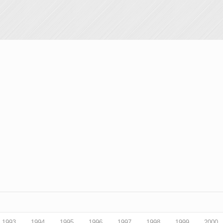
1993
1994
1995
1996
1997
1998
1999
2000