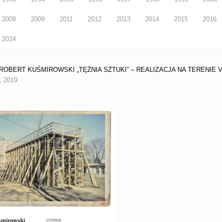
2008
2009
2011
2012
2013
2014
2015
2016
2024
8 ROBERT KUŚMIROWSKI „TĘŻNIA SZTUKI” – REALIZACJA NA TERENIE 
, 2019