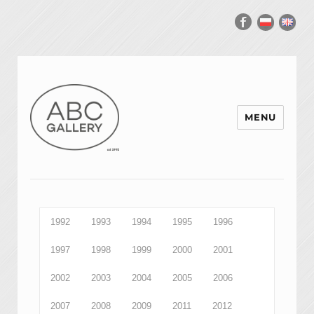
MENU
1992
1993
1994
1995
1996
1997
1998
1999
2000
2001
2002
2003
2004
2005
2006
2007
2008
2009
2011
2012