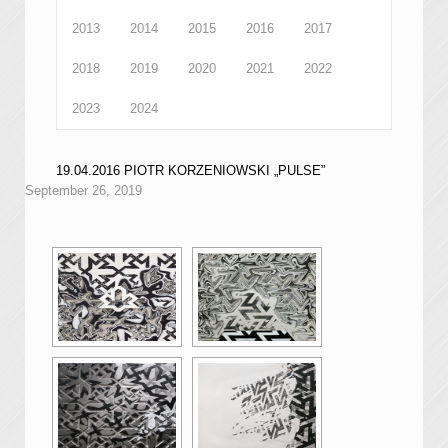
2013
2014
2015
2016
2017
2018
2019
2020
2021
2022
2023
2024
19.04.2016 PIOTR KORZENIOWSKI „PULSE”
September 26, 2019