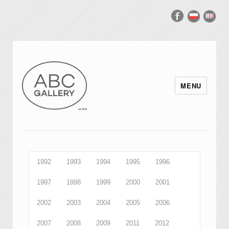
MENU
1992
1993
1994
1995
1996
1997
1998
1999
2000
2001
2002
2003
2004
2005
2006
2007
2008
2009
2011
2012