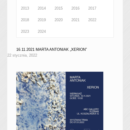
2013
2014
2015
2016
2017
2018
2019
2020
2021
2022
2023
2024
16.11.2021 MARTA ANTONIAK „XERION”
22 stycznia, 2022