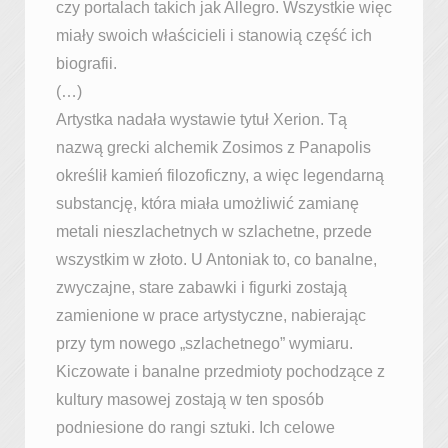
czy portalach takich jak Allegro. Wszystkie więc
miały swoich właścicieli i stanowią część ich
biografii.
(…)
Artystka nadała wystawie tytuł Xerion. Tą
nazwą grecki alchemik Zosimos z Panapolis
określił kamień filozoficzny, a więc legendarną
substancję, która miała umożliwić zamianę
metali nieszlachetnych w szlachetne, przede
wszystkim w złoto. U Antoniak to, co banalne,
zwyczajne, stare zabawki i figurki zostają
zamienione w prace artystyczne, nabierając
przy tym nowego „szlachetnego” wymiaru.
Kiczowate i banalne przedmioty pochodzące z
kultury masowej zostają w ten sposób
podniesione do rangi sztuki. Ich celowe