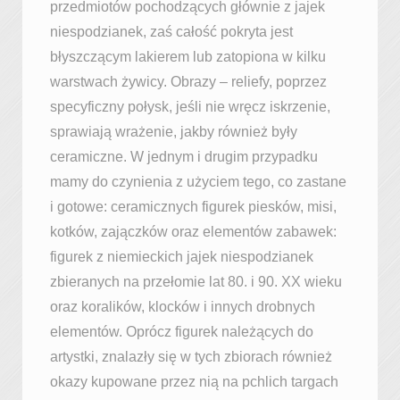
przedmiotów pochodzących głównie z jajek
niespodzianek, zaś całość pokryta jest
błyszczącym lakierem lub zatopiona w kilku
warstwach żywicy. Obrazy – reliefy, poprzez
specyficzny połysk, jeśli nie wręcz iskrzenie,
sprawiają wrażenie, jakby również były
ceramiczne. W jednym i drugim przypadku
mamy do czynienia z użyciem tego, co zastane
i gotowe: ceramicznych figurek piesków, misi,
kotków, zajączków oraz elementów zabawek:
figurek z niemieckich jajek niespodzianek
zbieranych na przełomie lat 80. i 90. XX wieku
oraz koralików, klocków i innych drobnych
elementów. Oprócz figurek należących do
artystki, znalazły się w tych zbiorach również
okazy kupowane przez nią na pchlich targach