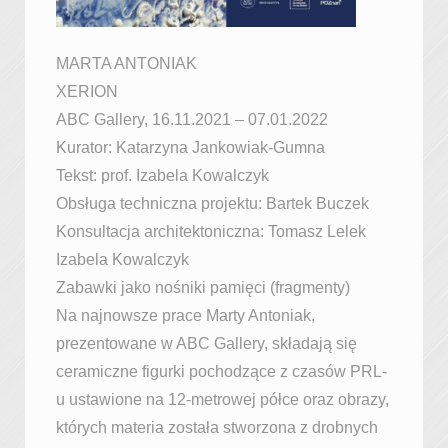
MARTA ANTONIAK
XERION
ABC Gallery, 16.11.2021 – 07.01.2022
Kurator: Katarzyna Jankowiak-Gumna
Tekst: prof. Izabela Kowalczyk
Obsługa techniczna projektu: Bartek Buczek
Konsultacja architektoniczna: Tomasz Lelek
Izabela Kowalczyk
Zabawki jako nośniki pamięci (fragmenty)
Na najnowsze prace Marty Antoniak,
prezentowane w ABC Gallery, składają się
ceramiczne figurki pochodzące z czasów PRL-
u ustawione na 12-metrowej półce oraz obrazy,
których materia została stworzona z drobnych