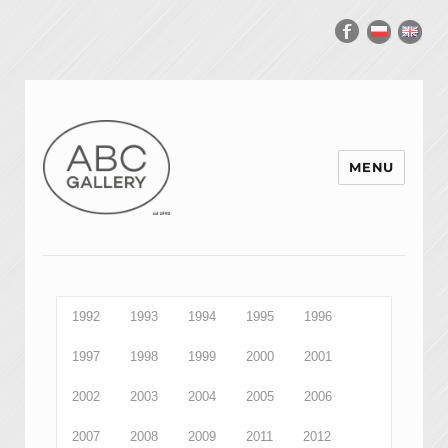
MENU
1992
1993
1994
1995
1996
1997
1998
1999
2000
2001
2002
2003
2004
2005
2006
2007
2008
2009
2011
2012