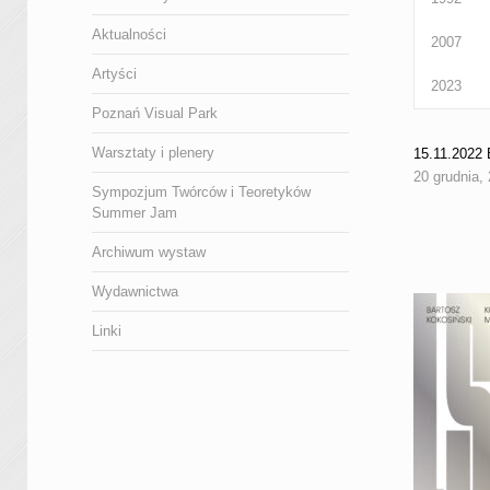
Aktualności
2007
Artyści
2023
Poznań Visual Park
Warsztaty i plenery
15.11.202
20 grudnia,
Sympozjum Twórców i Teoretyków
Summer Jam
Archiwum wystaw
Wydawnictwa
Linki