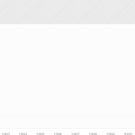
1993
1994
1995
1996
1997
1998
1999
2000