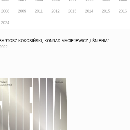
2008
2009
2011
2012
2013
2014
2015
2016
2024
2 BARTOSZ KOKOSIŃSKI, KONRAD MACIEJEWICZ „LŚNIENIA”
 2022