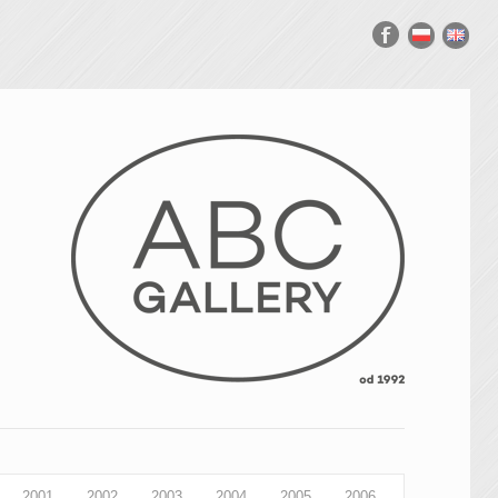
2001
2002
2003
2004
2005
2006