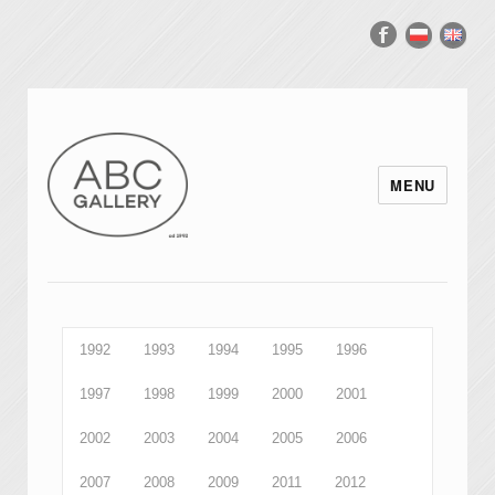
MENU
1992
1993
1994
1995
1996
1997
1998
1999
2000
2001
2002
2003
2004
2005
2006
2007
2008
2009
2011
2012