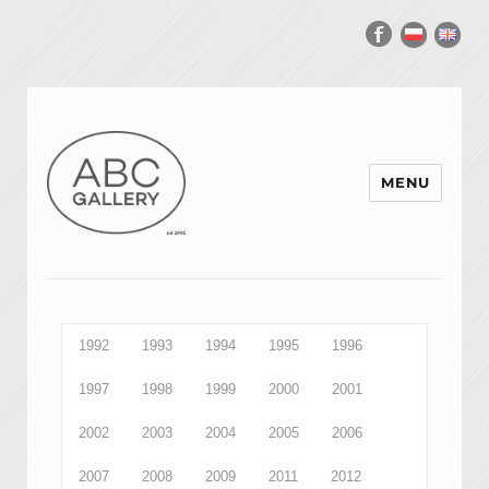
MENU
1992
1993
1994
1995
1996
1997
1998
1999
2000
2001
2002
2003
2004
2005
2006
2007
2008
2009
2011
2012