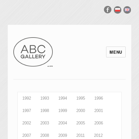
MENU
1992
1993
1994
1995
1996
1997
1998
1999
2000
2001
2002
2003
2004
2005
2006
2007
2008
2009
2011
2012