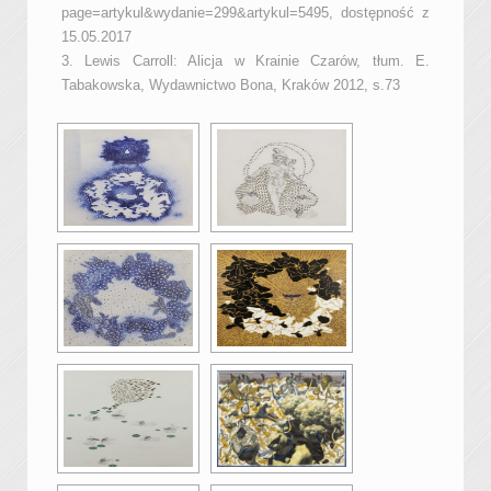
page=artykul&wydanie=299&artykul=5495, dostępność z
15.05.2017
3. Lewis Carroll: Alicja w Krainie Czarów, tłum. E.
Tabakowska, Wydawnictwo Bona, Kraków 2012, s.73