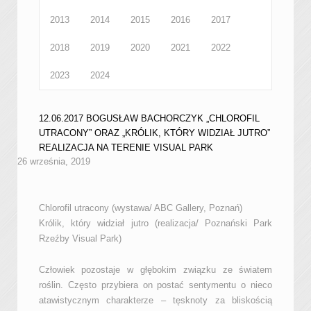
2013
2014
2015
2016
2017
2018
2019
2020
2021
2022
2023
2024
12.06.2017 BOGUSŁAW BACHORCZYK „CHLOROFIL
UTRACONY” ORAZ „KRÓLIK, KTÓRY WIDZIAŁ JUTRO”
REALIZACJA NA TERENIE VISUAL PARK
26 września, 2019
Chlorofil utracony (wystawa/ ABC Gallery, Poznań)
Królik, który widział jutro (realizacja/ Poznański Park
Rzeźby Visual Park)
Człowiek pozostaje w głębokim związku ze światem
roślin. Często przybiera on postać sentymentu o nieco
atawistycznym charakterze – tęsknoty za bliskością