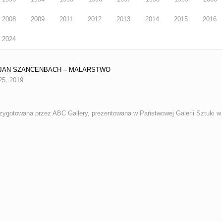
2008
2009
2011
2012
2013
2014
2015
2016
2024
3 JAN SZANCENBACH – MALARSTWO
25, 2019
ygotowana przez ABC Gallery, prezentowana w Państwowej Galerii Sztuki w