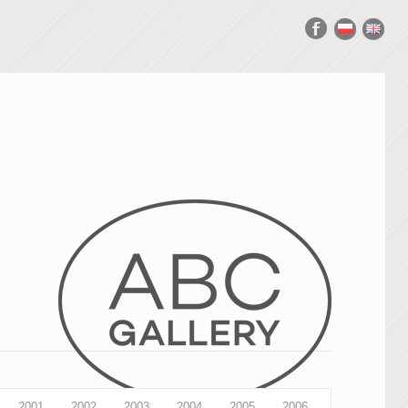
2001
2002
2003
2004
2005
2006