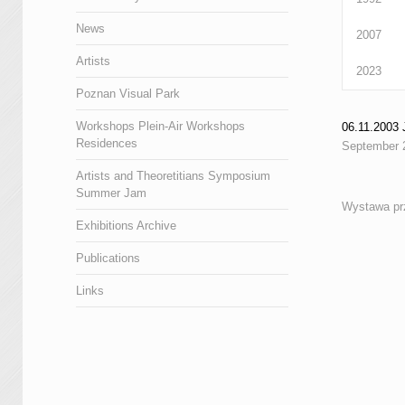
News
2007
Artists
2023
Poznan Visual Park
Workshops Plein-Air Workshops
06.11.200
Residences
September 
Artists and Theoretitians Symposium
Summer Jam
Wystawa prz
Exhibitions Archive
Publications
Links