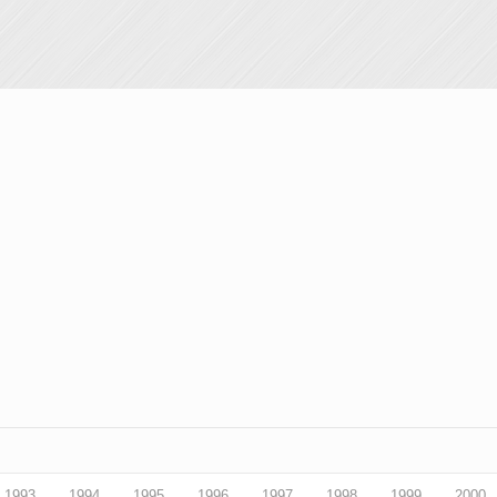
1993
1994
1995
1996
1997
1998
1999
2000