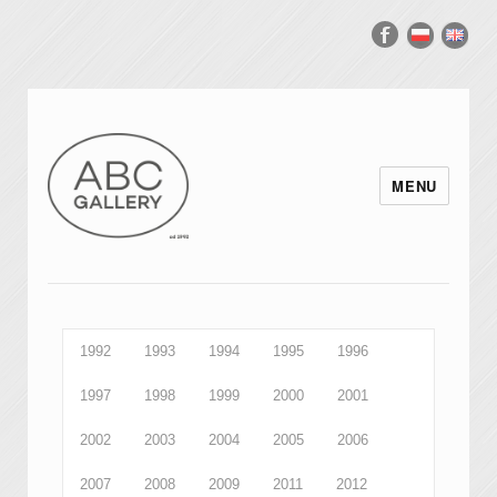
MENU
1992
1993
1994
1995
1996
1997
1998
1999
2000
2001
2002
2003
2004
2005
2006
2007
2008
2009
2011
2012