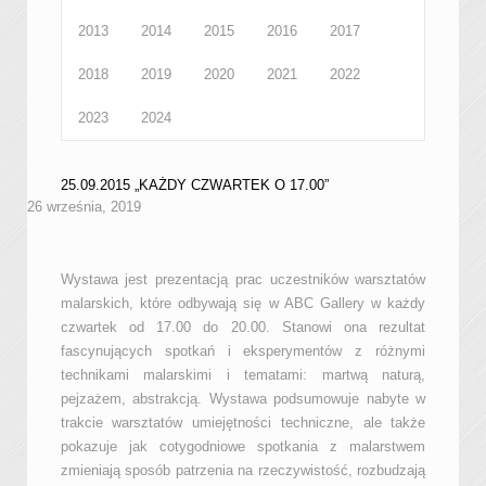
2013
2014
2015
2016
2017
2018
2019
2020
2021
2022
2023
2024
25.09.2015 „KAŻDY CZWARTEK O 17.00”
26 września, 2019
Wystawa jest prezentacją prac uczestników warsztatów
malarskich, które odbywają się w ABC Gallery w każdy
czwartek od 17.00 do 20.00. Stanowi ona rezultat
fascynujących spotkań i eksperymentów z różnymi
technikami malarskimi i tematami: martwą naturą,
pejzażem, abstrakcją. Wystawa podsumowuje nabyte w
trakcie warsztatów umiejętności techniczne, ale także
pokazuje jak cotygodniowe spotkania z malarstwem
zmieniają sposób patrzenia na rzeczywistość, rozbudzają